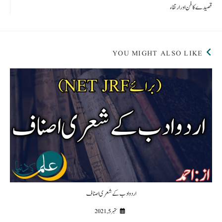
قصیدے کا فن اور ارتقاء
YOU MIGHT ALSO LIKE
اردو ادب کے شعری اصناف
ستمبر 5, 2021