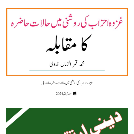
غزوہ احزاب کی روشنی میں حالات حاضرہ کا مقابلہ
جنوری 2, 2024