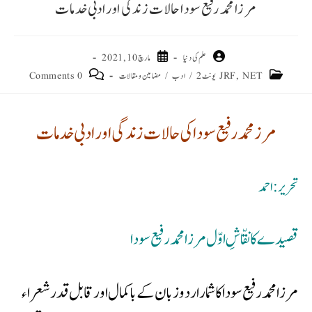
مرزا محمد رفیع سودا حالات زندگی اور ادبی خدمات
علم کی دنیا
مارچ 10, 2021
JRF, NET یونٹ 2
/
ادب
/
مضامین و مقالات
0 Comments
مرز محمد رفیع سودا کی حالات زندگی اور ادبی خدمات
تحریر: احمد
قصیدے کا نقّاشِ اوّل مرزا محمد رفیع سودا
مرزا محمد رفیع سودا کا شمار اردو زبان کے باکمال اور قابل قدر شعراء