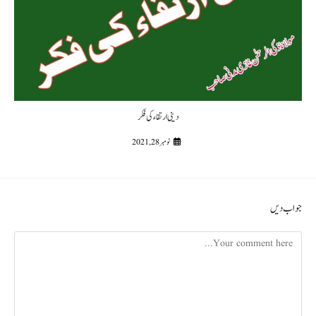
دینی ارتقاء کی فکر
نومبر 28, 2021
جواب دیں