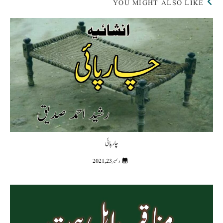
YOU MIGHT ALSO LIKE
چارپائی
دسمبر 23, 2021