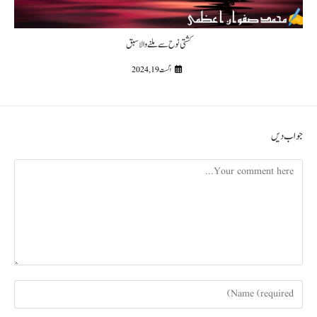
کشتی نوح سے ملنے والا سبق
اگست 19, 2024
جواب دیں