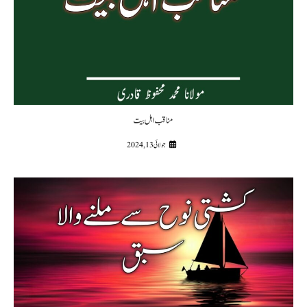
مناقب اہل بیت
جولائی 13, 2024