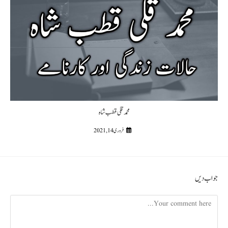
محمد قلی قطب شاہ
فروری 14, 2021
جواب دیں