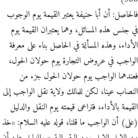
فالحاصل: أن أبا حنيفة يعتبر القيمة يوم الوجوب
في جنس هذه المسائل، وهما يعتبران القيمة يوم
الأداء، وهذه المسألة في الحاصل بناء على معرفة
الواجب في عروض التجارة يوم حولان الحول،
فعندهما الواجب يوم حولان الحول جزء من
النصاب عينا، لكن للمالك ولاية نقل الواجب إلى
القيمة بالأداء، فتراعى قيمته يوم النقل والدليل
(على) أن الواجب ما قلنا، قوله عليه السلام: «خذ