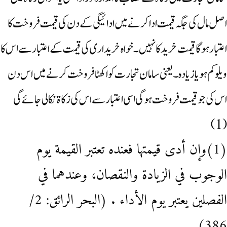
اصل مال کی جگہ قیمت ادا کرنے میں ادائیگی کے دن کی قیمت فروخت کا
اعتبار ہوگا قیمت خرید کا نہیں ۔خواہ خریداری کی قیمت کے اعتبار سے اس کا
ویلو کم ہو یا زیادہ ۔ یعنی سامان تجارت کو اکھٹا فروخت کرنے میں اس دن
اس کی جو قیمت فروخت ہوگی اسی اعتبار سے اس کی زکاۃ نکالی جائے گی
(1)
(1)وإن أدى قيمتها فعنده تعتبر القيمة يوم
الوجوب في الزيادة والنقصان، وعندهما في
الفصلين يعتبر يوم الأداء . (البحر الرائق: 2/
386)