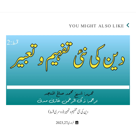
YOU MIGHT ALSO LIKE
دین کی نئی تفہیم و تعبیر (دوسری قسط)
فروری 27, 2023