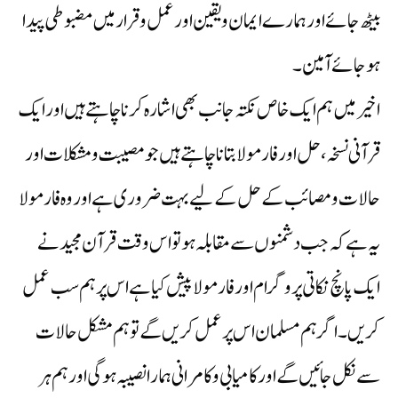
بیٹھ جائے اور ہمارے ایمان و یقین اور عمل و قرار میں مضبوطی پیدا
ہوجائے آمین۔
اخیر میں ہم ایک خاص نکتہ جانب بھی اشارہ کرنا چاہتے ہیں اور ایک
قرآنی نسخہ ،حل اور فارمولا بتانا چاہتے ہیں جو مصیبت و مشکلات اور
حالات و مصائب کے حل کے لیے بہت ضروری ہے اور وہ فارمولا
یہ ہے کہ جب دشمنوں سے مقابلہ ہو تو اس وقت قرآن مجید نے
ایک پانچ نکاتی پروگرام اور فارمولا پیش کیا ہے اس پر ہم سب عمل
کریں ۔ اگر ہم مسلمان اس پر عمل کریں گے تو ہم مشکل حالات
سے نکل جائیں گے اور کامیابی و کامرانی ہمارا نصیبہ ہوگی اور ہم ہر