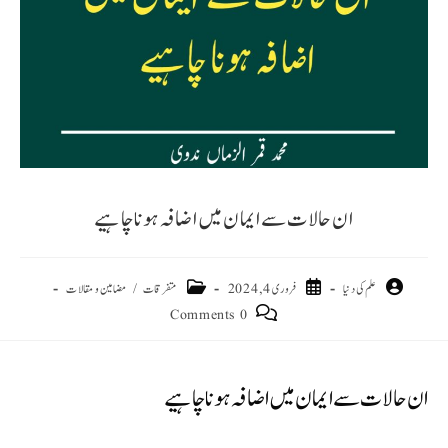
ان حالات سے ایمان میں اضافہ ہونا چاہیے
علم کی دنیا
فروری 4, 2024
متفرقات
/
مضامین و مقالات
0 Comments
ان حالات سے ایمان میں اضافہ ہونا چاہیے